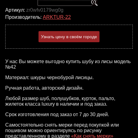
Артикул:
zr0wfv0179wg0g
Производитель:
ARKTUR-22
Узнать цену в своём городе
У нас Вы можете выгодно купить шубу из лисы модель
№42
Материал: шкуры чернобурой лисицы.
Ручная работа, авторский дизайн.
Любой размер шуб, полушубков, курток, пальто,
жилеток класса luxury в наличии и под заказ.
Срок изготовления под заказ от 7 до 30 дней.
Самостоятельно снять мерки перед покупкой или
пошивом можно ориентируясь по рисунку
представленному в разделе
«Как снять мерки»