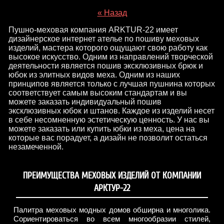
« Назад
Пушно-меховая компания ARKTUR-22 имеет
дизайнерское интернет ателье по пошиву меховых
изделий, мастера которого ощущают свою работу как
высокое искусство. Одним из направлений творческой
деятельности является пошив эксклюзивных брюк и
юбок из элитных видов меха. Одним из наших
принципов является только с лучшая пушнина которых
соответствует самым высоким стандартам и вы
можете заказать индивидуальный пошив
эксклюзивных юбок и штанов. Каждое из изделий несет
в себе несомненную эстетическую ценность. У нас вы
можете заказать или купить юбки из меха, цена на
которые вас порадует, а дизайн не позволит остаться
незамеченной.
ПРЕИМУЩЕСТВА МЕХОВЫХ ИЗДЕЛИЙ ОТ КОМПАНИИ
АРКТУР-22
Палитра меховых модных домов обширна и многолика.
Сориентироваться во всем многообразии стилей,