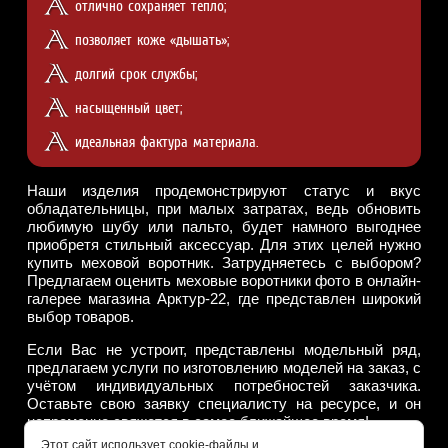
отлично сохраняет тепло;
позволяет коже «дышать»;
долгий срок службы;
насыщенный цвет;
идеальная фактура материала.
Наши изделия продемонстрируют статус и вкус
обладательницы, при малых затратах, ведь обновить
любимую шубу или пальто, будет намного выгоднее
приобретя стильный аксессуар. Для этих целей нужно
купить меховой воротник. Затрудняетесь с выбором?
Предлагаем оценить меховые воротники фото в онлайн-
галерее магазина Арктур-22, где представлен широкий
выбор товаров.
Если Вас не устроит, представлены модельный ряд,
предлагаем услуги по изготовлению моделей на заказ, с
учётом индивидуальных потребностей заказчика.
Оставьте свою заявку специалисту на ресурсе, и он
непременно свяжется в самое ближайшее время!
Этот сайт использует cookie-файлы и