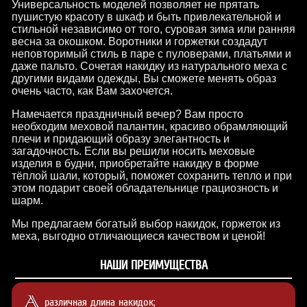
Универсальность моделей позволяет не прятать
пушистую красоту в шкаф и быть привлекательной и
стильной независимо от того, суровая зима или ранняя
весна за окошком. Воротники и горжетки создадут
неповторимый стиль в паре с пуловерами, платьями и
даже пальто. Сочетая накидку из натурального меха с
другими видами одежды, Вы сможете менять образ
очень часто, как Вам захочется.
Намечается праздничный вечер? Вам просто
необходим меховой палантин, красиво обрамляющий
плечи и придающий образу элегантность и
загадочность. Если вы решили носить меховые
изделия в будни, приобретайте накидку в форме
тёплой шали, который, поможет сохранить тепло и при
этом подарит своей обладательнице грациозность и
шарм.
Мы предлагаем богатый выбор накидок, горжеток из
меха, выгодно отличающиеся качеством и ценой!
НАШИ ПРЕИМУЩЕСТВА
различная длина накидок;