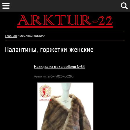
Главная
/ Меховой Каталог
Палантины, горжетки женские
Накидка из меха соболя №84
Артикул:
zr0wfv023wg026gf