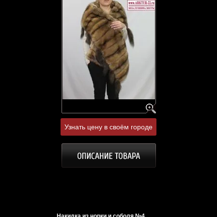
Узнать цену в своём городе
Накидка из норки и соболя №4