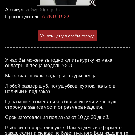
Артикул:
zr0wg00gnfjdfhk
Производитель:
ARKTUR-22
Узнать цену в своём городе
У нас Вы можете выгодно купить куртку из меха
ондатры и песца модель №13
Материал: шкуры ондатры; шкуры песца.
Любой размер шуб, полушубков, курток, пальто в
наличии и под заказ.
Цена может изменяться в большую или меньшую
сторону в зависимости от размера изделия.
Срок изготовления под заказ от 10 до 30 дней.
Выберите понравившуюся Вам модель и оформите
заказ, если на складе не будет нужного Вам изделия то