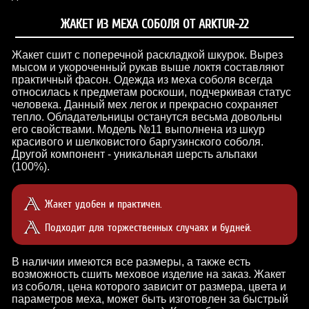
ЖАКЕТ ИЗ МЕХА СОБОЛЯ ОТ ARKTUR-22
Жакет сшит с поперечной раскладкой шкурок. Вырез
мысом и укороченный рукав выше локтя составляют
практичный фасон. Одежда из меха соболя всегда
относилась к предметам роскоши, подчеркивая статус
человека. Данный мех легок и прекрасно сохраняет
тепло. Обладательницы останутся весьма довольны
его свойствами. Модель №11 выполнена из шкур
красивого и шелковистого баргузинского соболя.
Другой компонент - уникальная шерсть альпаки
(100%).
Жакет удобен и практичен.
Подходит для торжественных случаях и будней.
В наличии имеются все размеры, а также есть
возможность сшить меховое изделие на заказ. Жакет
из соболя, цена которого зависит от размера, цвета и
параметров меха, может быть изготовлен за быстрый