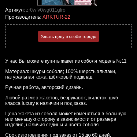
Артикул:
zr0wfv0wg011gfro
Производитель:
ARKTUR-22
Узнать цену в своём городе
У нас Вы можете купить жакет из соболя модель №11
Материал: шкуры соболя; 100% шерсть альпаки,
натуральная кожа, шёлковый подклад.
Ручная работа, авторский дизайн.
Любой размер жакетов, безрукавок, жилеток, шуб
класса luxury в наличии и под заказ.
Цена жакета из соболя может изменяться в большую
или меньшую сторону в зависимости от размера
изделия, наличия седины и цвета соболя.
Срок изготовления под заказ от 15 до 60 дней.