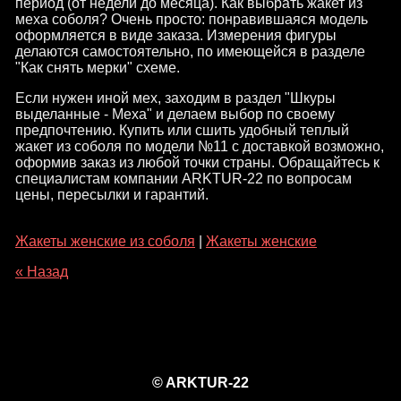
период (от недели до месяца). Как выбрать жакет из
меха соболя? Очень просто: понравившаяся модель
оформляется в виде заказа. Измерения фигуры
делаются самостоятельно, по имеющейся в разделе
"Как снять мерки" схеме.
Если нужен иной мех, заходим в раздел "Шкуры
выделанные - Меха" и делаем выбор по своему
предпочтению. Купить или сшить удобный теплый
жакет из соболя по модели №11 с доставкой возможно,
оформив заказ из любой точки страны. Обращайтесь к
специалистам компании ARKTUR-22 по вопросам
цены, пересылки и гарантий.
Жакеты женские из соболя
|
Жакеты женские
« Назад
© ARKTUR-22