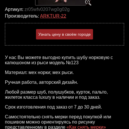
Артикул:
zr05wfv0207wg0g02g
Производитель:
ARKTUR-22
Узнать цену в своём городе
У нас Вы можете выгодно купить шубу норковую с
капюшоном из рыси модель №123
Материал: мех норки; мех рыси.
Ручная работа, авторский дизайн.
Любой размер шуб, полушубков, курток, пальто,
жилеток класса luxury в наличии и под заказ.
Срок изготовления под заказ от 7 до 30 дней.
Самостоятельно снять мерки перед покупкой или
пошивом можно ориентируясь по рисунку
представленному в разделе
«Как снять мерки»