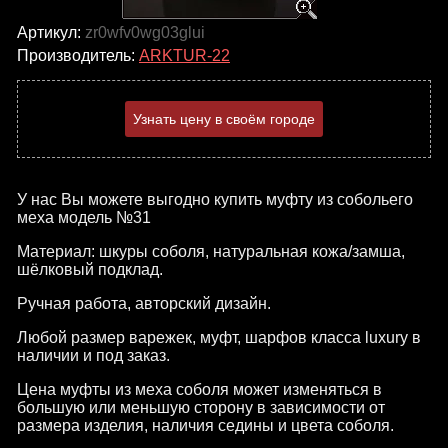
Артикул:
zr0wfv0wg03glui
Производитель:
ARKTUR-22
Узнать цену в своём городе
У нас Вы можете выгодно купить муфту из собольего
меха модель №31
Материал: шкуры соболя, натуральная кожа/замша,
шёлковый подклад.
Ручная работа, авторский дизайн.
Любой размер варежек, муфт, шарфов класса luxury в
наличии и под заказ.
Цена муфты из меха соболя может изменяться в
большую или меньшую сторону в зависимости от
размера изделия, наличия седины и цвета соболя.