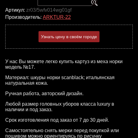
Артикул:
zr03/5wfv014wg01gf
Производитель:
ARKTUR-22
Узнать цену в своём городе
У нас Вы можете легко купить картуз из меха норки
модель №17.
Материал: шкуры норки s
canblack
; итальянская
натуральная кожа.
Ручная работа, авторский дизайн.
Любой размер головных уборов класса luxury в
наличии и под заказ.
Срок изготовления под заказ от 7 до 30 дней.
Самостоятельно снять мерки перед покупкой или
пошивом можно ориентируясь по рисунку