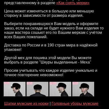
представленному в разделе
«Как снять мерки»
Цена может изменяться в большую или меньшую
сторону в зависимости от размера изделия.
Выберите понравившуюся Вам модель и оформите
заказ, если на складе не будет нужного Вам изделия то
наши мастера сошьют его по Вашим меркам с учётом
всех Ваших пожеланий.
Доставка по России и в 190 стран мира в надёжной
упаковке!
Другой мех для пошива этой модели Вы можете
выбрать в разделе "Шкуры выделанные - Меха"
Просим учитывать что каждое изделие уникально и
точное повторение невозможно!
Шапки мужские из норки
|
Головные уборы мужские