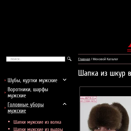
Главная
/ Меховой Каталог
Шапка из шкур
Шубы, куртки мужские
Воротники, шарфы
мужские
Головные уборы
мужские
Шапки мужские из волка
Шапки мужские из выдры