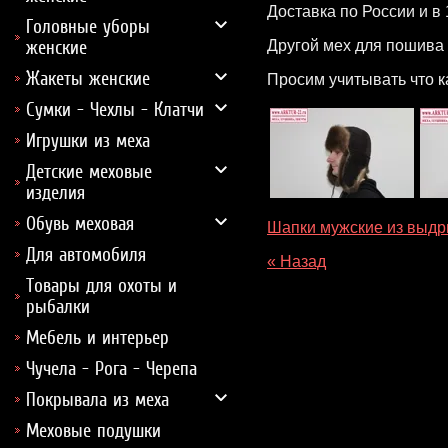
Доставка по России и в
Головные уборы
женские
Другой мех для пошива
Жакеты женские
Просим учитывать что к
Сумки - Чехлы - Клатчи
Игрушки из меха
Детские меховые
изделия
Обувь меховая
Шапки мужские из выд
Для автомобиля
« Назад
Товары для охоты и
рыбалки
Мебель и интерьер
Чучела - Рога - Черепа
Покрывала из меха
Меховые подушки