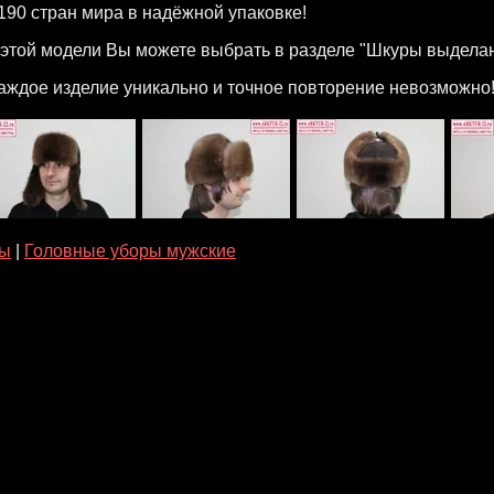
 190 стран мира в надёжной упаковке!
 этой модели Вы можете выбрать в разделе "Шкуры выдела
аждое изделие уникально и точное повторение невозможно
ры
|
Головные уборы мужские