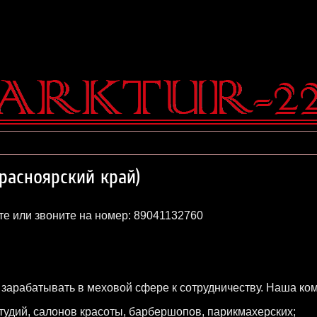
расноярский край)
е или звоните на номер: 89041132760
арабатывать в меховой сфере к сотрудничеству. Наша ком
студий, салонов красоты, барбершопов, парикмахерских;