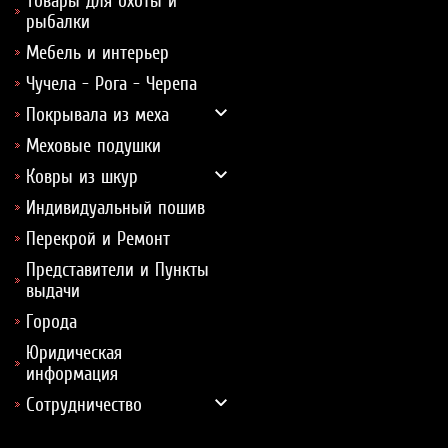
Товары для охоты и
рыбалки
Мебель и интерьер
Чучела - Рога - Черепа
Покрывала из меха
Меховые подушки
Ковры из шкур
Индивидуальный пошив
Перекрой и Ремонт
Представители и Пункты
выдачи
Города
Юридическая
информация
Сотрудничество