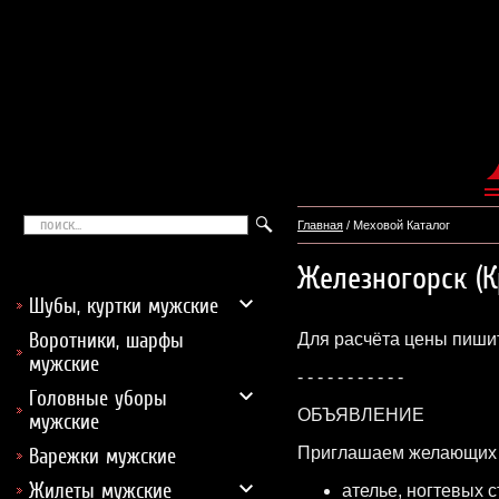
Главная
/ Меховой Каталог
Железногорск (К
Шубы, куртки мужские
Воротники, шарфы
Для расчёта цены пишит
мужские
- - - - - - - - - - -
Головные уборы
ОБЪЯВЛЕНИЕ
мужские
Приглашаем желающих з
Варежки мужские
Жилеты мужские
ателье, ногтевых 