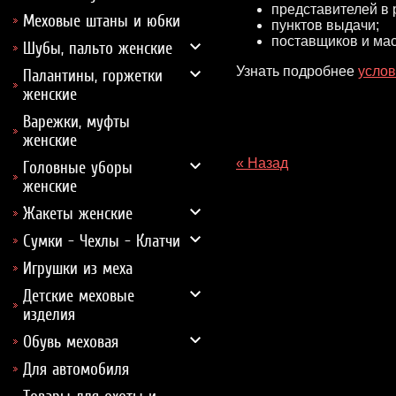
представителей в 
Меховые штаны и юбки
пунктов выдачи;
поставщиков и мас
Шубы, пальто женские
Узнать подробнее
услов
Палантины, горжетки
женские
Варежки, муфты
женские
« Назад
Головные уборы
женские
Жакеты женские
Сумки - Чехлы - Клатчи
Игрушки из меха
Детские меховые
изделия
Обувь меховая
Для автомобиля