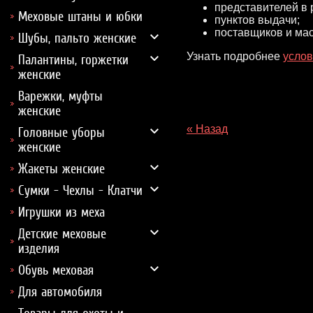
представителей в 
Меховые штаны и юбки
пунктов выдачи;
поставщиков и мас
Шубы, пальто женские
Узнать подробнее
услов
Палантины, горжетки
женские
Варежки, муфты
женские
« Назад
Головные уборы
женские
Жакеты женские
Сумки - Чехлы - Клатчи
Игрушки из меха
Детские меховые
изделия
Обувь меховая
Для автомобиля