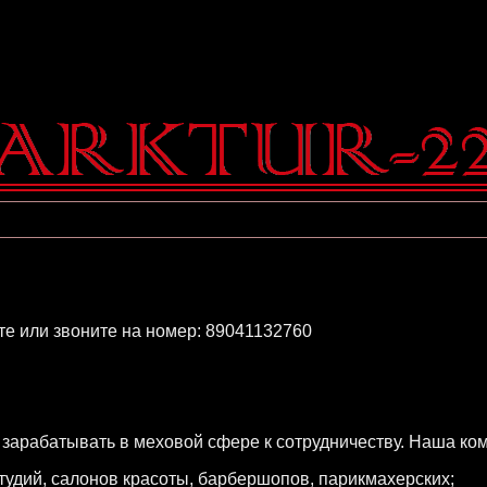
е или звоните на номер: 89041132760
арабатывать в меховой сфере к сотрудничеству. Наша ком
студий, салонов красоты, барбершопов, парикмахерских;