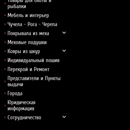
Товары для охоты и
рыбалки
Мебель и интерьер
Чучела - Рога - Черепа
Покрывала из меха
Меховые подушки
Ковры из шкур
Индивидуальный пошив
Перекрой и Ремонт
Представители и Пункты
выдачи
Города
Юридическая
информация
Сотрудничество