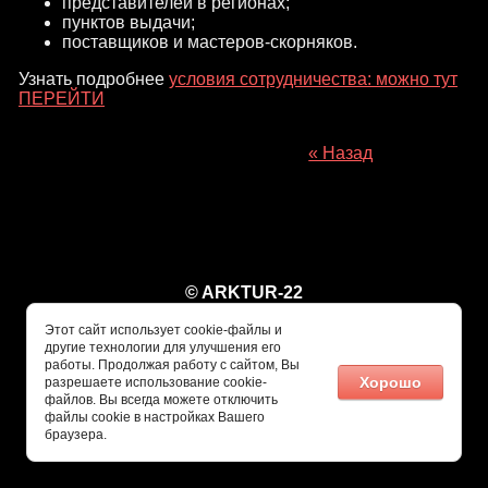
представителей в регионах;
пунктов выдачи;
поставщиков и мастеров-скорняков.
Узнать подробнее
условия сотрудничества: можно тут
ПЕРЕЙТИ
« Назад
© ARKTUR-22
Этот сайт использует cookie-файлы и
другие технологии для улучшения его
работы. Продолжая работу с сайтом, Вы
Хорошо
разрешаете использование cookie-
файлов. Вы всегда можете отключить
файлы cookie в настройках Вашего
браузера.