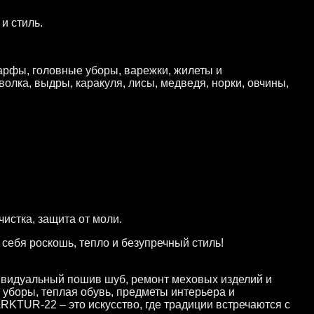
и стиль.
арфы, головные уборы, варежки, жилеты и
олка, выдры, каракуля, лисы, медведя, норки, овчины,
истка, защита от моли.
ебя роскошь, тепло и безупречный стиль!
ивидуальный пошив шуб, ремонт меховых изделий и
 уборы, теплая обувь, предметы интерьера и
RKTUR-22 – это искусство, где традиции встречаются с