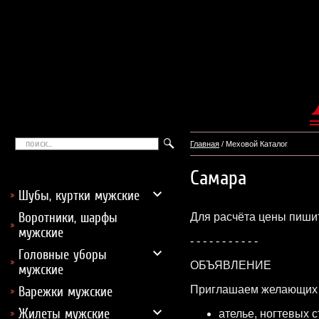
Главная
/ Меховой Каталог
Самара
Шубы, куртки мужские
Воротники, шарфы
Для расчёта цены пишит
мужские
- - - - - - - - - - -
Головные уборы
ОБЪЯВЛЕНИЕ
мужские
Приглашаем желающих з
Варежки мужские
Жилеты мужские
ателье, ногтевых 