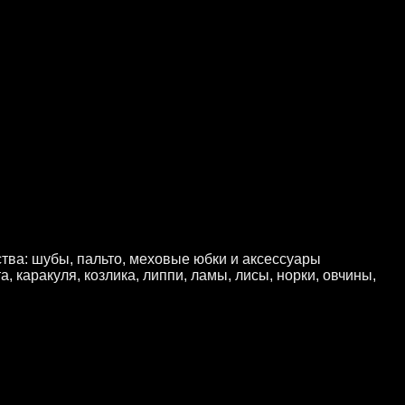
ва: шубы, пальто, меховые юбки и аксессуары
, каракуля, козлика, липпи, ламы, лисы, норки, овчины,