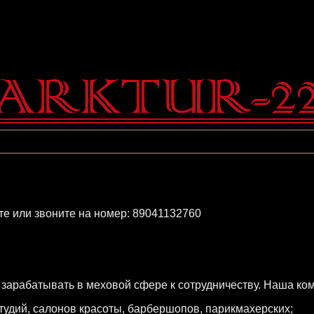
е или звоните на номер: 89041132760
арабатывать в меховой сфере к сотрудничеству. Наша ком
студий, салонов красоты, барбершопов, парикмахерских;