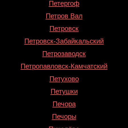
Петергоф
Петров Вал
Петровск
Петровск-Забайкальский
Петрозаводск
Петропавловск-Камчатский
Петухово
Петушки
Печора
Печоры