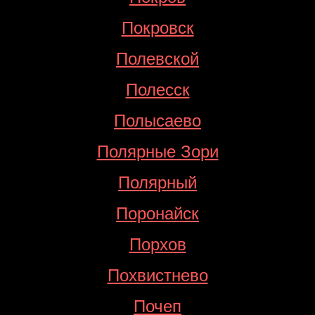
Покровск
Полевской
Полесск
Полысаево
Полярные Зори
Полярный
Поронайск
Порхов
Похвистнево
Почеп