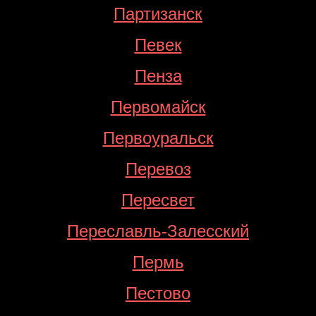
Партизанск
Певек
Пенза
Первомайск
Первоуральск
Перевоз
Пересвет
Переславль-Залесский
Пермь
Пестово