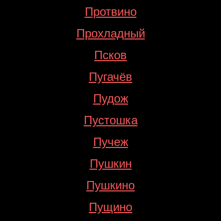
Протвино
Прохладный
Псков
Пугачёв
Пудож
Пустошка
Пучеж
Пушкин
Пушкино
Пущино