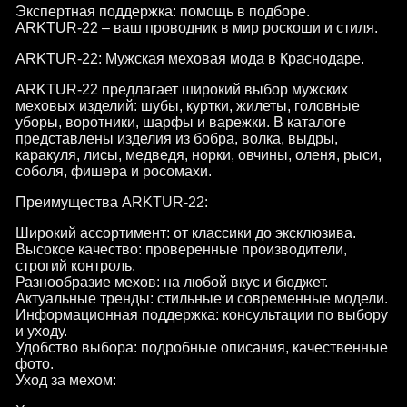
Экспертная поддержка: помощь в подборе.
ARKTUR-22 – ваш проводник в мир роскоши и стиля.
ARKTUR-22: Мужская меховая мода в Краснодаре.
ARKTUR-22 предлагает широкий выбор мужских
меховых изделий: шубы, куртки, жилеты, головные
уборы, воротники, шарфы и варежки. В каталоге
представлены изделия из бобра, волка, выдры,
каракуля, лисы, медведя, норки, овчины, оленя, рыси,
соболя, фишера и росомахи.
Преимущества ARKTUR-22:
Широкий ассортимент: от классики до эксклюзива.
Высокое качество: проверенные производители,
строгий контроль.
Разнообразие мехов: на любой вкус и бюджет.
Актуальные тренды: стильные и современные модели.
Информационная поддержка: консультации по выбору
и уходу.
Удобство выбора: подробные описания, качественные
фото.
Уход за мехом: