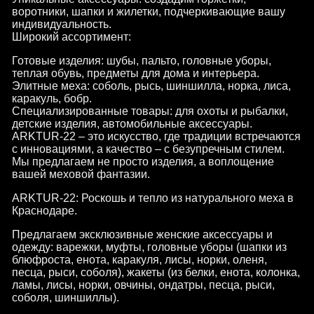
воротники, шапки и жилетки, подчеркивающие вашу
индивидуальность.
Широкий ассортимент:
Готовые изделия: шубы, пальто, головные уборы,
теплая обувь, предметы для дома и интерьера.
Элитные меха: соболь, рысь, шиншилла, норка, лиса,
каракуль, бобр.
Специализированные товары: для охоты и рыбалки,
детские изделия, автомобильные аксессуары.
ARKTUR-22 – это искусство, где традиции встречаются
с инновациями, а качество – с безупречным стилем.
Мы предлагаем не просто изделия, а воплощение
вашей меховой фантазии.
ARKTUR-22: Роскошь и тепло из натурального меха в
Краснодаре.
Предлагаем эксклюзивные женские аксессуары и
одежду: варежки, муфты, головные уборы (шапки из
блюфроста, енота, каракуля, лисы, норки, оленя,
песца, рыси, соболя), жакеты (из белки, енота, колонка,
ламы, лисы, норки, овчины, ондатры, песца, рыси,
соболя, шиншиллы).