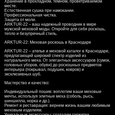
Хранение в прохладном, темном, проветриваемом
месте.
Естественная сушка при намокании.
Профессиональная чистка.
Защита от моли.
ARKTUR-22 – ваш надежный проводник в мире
мужской меховой моды. Откройте для себя роскошь,
тепло и безупречный стиль.
ARKTUR-22: Меховая роскошь в Краснодаре
ARKTUR-22 – ателье и меховой каталог в Краснодаре,
предлагающий широкий спектр изделий из
натурального меха. От элегантных аксессуаров (сумок,
головных уборов, обуви) до роскошных предметов
интерьера (покрывал, подушек, ковров) и
эксклюзивных шуб.
Мастерство и качество:
Индивидуальный пошив: воплотим ваши меховые
мечты, используя элитные меха (соболь, рысь,
шиншилла, норка и др.).
Ремонт и реставрация: вернем жизнь вашим любимым
меховым изделиям.
Уникальные аксессуары: создадим горжетки,