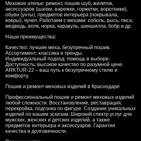
Меховое ателье: ремонт, пошив шуб, жилеток,
аксессуаров (шапки, варежки, горжетки, воротники),
обуви (унты), предметов интерьера (покрывала,
ковры), чучел. Работаем с мехами: соболь, рысь, лиса,
медведь, волк, норка, каракуль, шиншилла, бобр и др.
Наши преимущества:
Качество: лучшие меха, безупречный пошив.
Ассортимент: классика и тренды.
Индивидуальный подход: помощь в выборе.
Доступность: высокое качество по разумной цене.
ARKTUR-22 – ваш путь к безупречному стилю и
комфорту.
Пошив и ремонт меховых изделий в Краснодаре
Профессиональный пошив и ремонт меховых изделий
любой сложности. Восстановление, реставрация,
перекройка, подгонка по фигуре. Создание уникальных
изделий по вашим эскизам. Широкий спектр услуг для
мужских, женских и детских изделий, а также
предметов интерьера и аксессуаров. Гарантия
качества и долговечности.