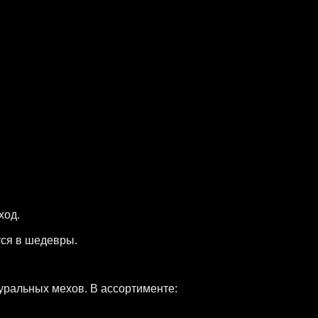
ход.
тся в шедевры.
уральных мехов. В ассортименте: