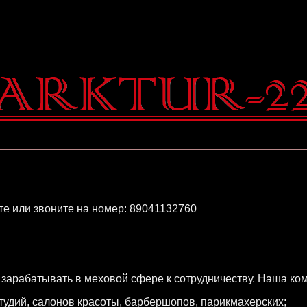
е или звоните на номер: 89041132760
арабатывать в меховой сфере к сотрудничеству. Наша ком
студий, салонов красоты, барбершопов, парикмахерских;