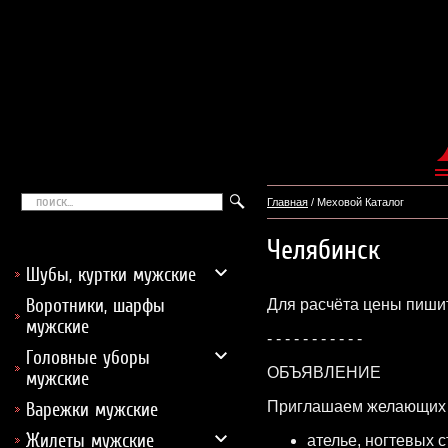
Главная
/ Меховой Каталог
Челябинск
Шубы, куртки мужские
Воротники, шарфы
Для расчёта цены пишит
мужские
- - - - - - - - - - -
Головные уборы
ОБЪЯВЛЕНИЕ
мужские
Приглашаем желающих з
Варежки мужские
Жилеты мужские
ателье, ногтевых 