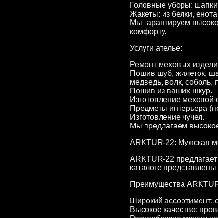
Головные уборы: шапки и
Жакеты: из белки, енота
Мы гарантируем высоко
комфорту.
Услуги ателье:
Ремонт меховых издели
Пошив шуб, жилеток, ша
медведь, волк, соболь, 
Пошив из ваших шкур.
Изготовление меховой о
Предметы интерьера (п
Изготовление чучел.
Мы предлагаем высокое
ARKTUR-22: Мужская ме
ARKTUR-22 предлагает 
каталоге представлены 
Преимущества ARKTUR
Широкий ассортимент: о
Высокое качество: пров