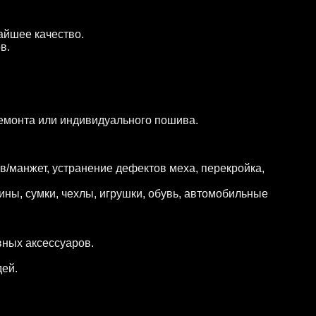
айшее качество.
в.
ремонта или индивидуального пошива.
в/манжет, устранение дефектов меха, перекройка,
ины, сумки, чехлы, игрушки, обувь, автомобильные
вных аксессуаров.
дей.