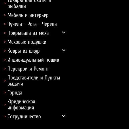
Товары для охоты и
рыбалки
Мебель и интерьер
Чучела - Рога - Черепа
Покрывала из меха
Меховые подушки
Ковры из шкур
Индивидуальный пошив
Перекрой и Ремонт
Представители и Пункты
выдачи
Города
Юридическая
информация
Сотрудничество