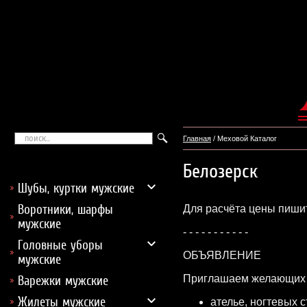
Главная
/ Меховой Каталог
Белозерск
Шубы, куртки мужские
Воротники, шарфы
Для расчёта цены пишит
мужские
- - - - - - - - - - -
Головные уборы
ОБЪЯВЛЕНИЕ
мужские
Приглашаем желающих з
Варежки мужские
Жилеты мужские
ателье, ногтевых 