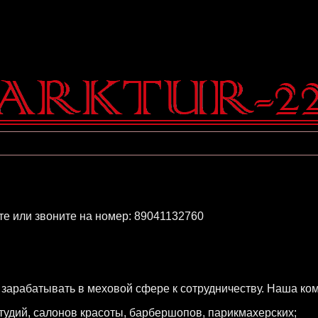
е или звоните на номер: 89041132760
арабатывать в меховой сфере к сотрудничеству. Наша ком
студий, салонов красоты, барбершопов, парикмахерских;