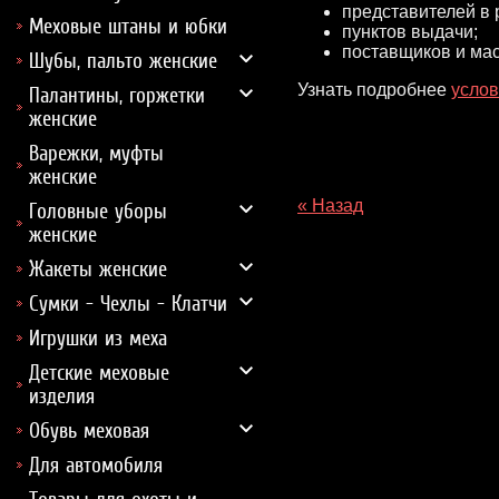
представителей в 
Меховые штаны и юбки
пунктов выдачи;
поставщиков и мас
Шубы, пальто женские
Узнать подробнее
услов
Палантины, горжетки
женские
Варежки, муфты
женские
« Назад
Головные уборы
женские
Жакеты женские
Сумки - Чехлы - Клатчи
Игрушки из меха
Детские меховые
изделия
Обувь меховая
Для автомобиля